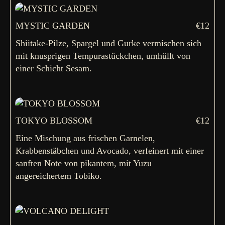
MYSTIC GARDEN
€12
Shiitake-Pilze, Spargel und Gurke vermischen sich
mit knusprigen Tempurastückchen, umhüllt von
einer Schicht Sesam.
TOKYO BLOSSOM
€12
Eine Mischung aus frischen Garnelen,
Krabbenstäbchen und Avocado, verfeinert mit einer
sanften Note von pikantem, mit Yuzu
angereichertem Tobiko.