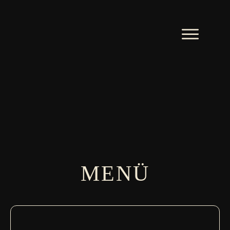
MENÜ
ÜBER UNS
RESERVIERUNG
MENÜ