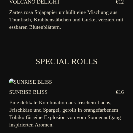
VOLCANO DELIGHT
€12
Zartes rosa Sojapapier umhüllt eine Mischung aus
Thunfisch, Krabbenstäbchen und Gurke, verziert mit
essbaren Blütenblättern.
SPECIAL ROLLS
SUNRISE BLISS
€16
Eine delikate Kombination aus frischem Lachs,
Frischkäse und Spargel, gerollt in orangefarbenem
Tobiko für eine Explosion von vom Sonnenaufgang
inspirierten Aromen.